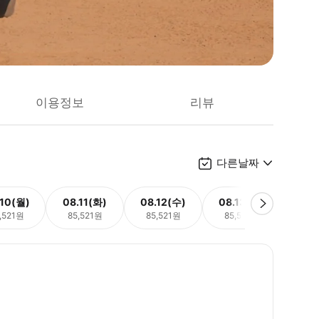
이용정보
리뷰
다른날짜
.10(월)
08.11(화)
08.12(수)
08.13(목)
08.
,521원
85,521원
85,521원
85,521원
85,