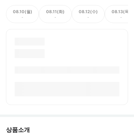
08.10(월)
08.11(화)
08.12(수)
08.13(목)
-
-
-
-
상품소개