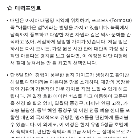
매력포인트
대만은 아시아 태평양 지역에 위치하며, 포르모사(Formosa)
즉 "아름다운 섬"이라는 별명을 가지고 있습니다. 북쪽에서
남쪽까지 풍부하고 다양한 자연 자원과 깊은 역사 문화를 간
직하고 있어, 세심하게 탐방할 가치가 있습니다. 처음 방문
하시든 다시 오시든, 가장 짧은 시간 안에 대만의 가장 정수
적인 아름다운 경치를 보고 싶다면, 이 여정은 대만 여행에
서 절대 놓쳐서는 안 될 최고의 선택입니다.
단 5일 만에 경험이 풍부한 현지 가이드가 생생하고 활기찬
해설로 대만이라는 아름다운 땅을 소개하며, 대만의 웅장한
자연 경관과 감동적인 인문 경치를 직접 느낄 수 있게 해드
립니다. 전 일정 호화 에어컨 버스를 타고 이동하여 교통편
을 신경 쓸 필요 없이, 일월담 풍경구, 타이난 안핑 고적, 가
오슝 불광산, 동부 해안 풍경구 및 이란 전통 예술 센터를 포
함한 대만의 국제적으로 유명한 명소들을 편안하게 둘러볼
수 있습니다. 이 외에도, 이 여정은 현지 유명 5성급 호텔에
서 숙박하며, 편안한 숙박과 최고급 서비스는 절대적으로 가