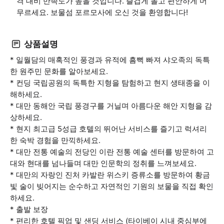
격 대비 만족도가 높을 것입니다. 즐겁게 놀고 편안하게 머
무르세요. 보물섬 포르모사에 오신 것을 환영합니다!
상품설명
* 일월담의 매혹적인 풍경과 유적에 흠뻑 빠져 샤오족의 독특
한 원주민 문화를 알아보세요.
* 컨딩 국립공원의 독특한 지형을 탐험하고 현지 생태종을 이
해하세요.
* 대만 동해안 국립 풍경구를 거닐며 아름다운 해안 지형을 감
상하세요.
* 현지 최고급 5성급 호텔의 뛰어난 서비스를 즐기고 럭셔리
한 숙박 경험을 만끽하세요.
* 대만 전통 예술의 전당인 이란 전통 예술 센터를 방문하여 고
대와 현대를 넘나들며 대만 인문학의 정취를 느껴보세요.
* 대만의 자랑인 진처 카발란 위스키 증류소를 방문하여 황금
빛 술이 빚어지는 순수하고 자연적인 기원의 보물을 직접 확인
하세요.
* 출발 보장
* 편리한 호텔 픽업 및 샌딩 서비스 (타이베이 시내 중심부에