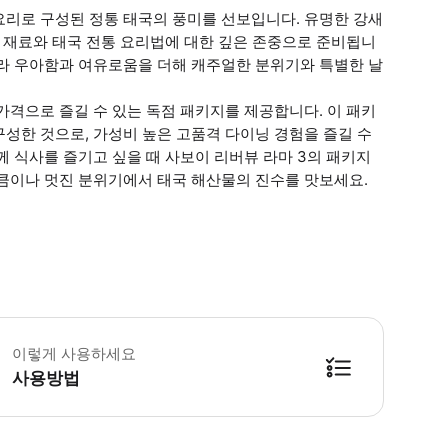
요리로 구성된 정통 태국의 풍미를 선보입니다. 유명한 강새
급 재료와 태국 전통 요리법에 대한 깊은 존중으로 준비됩니
니라 우아함과 여유로움을 더해 캐주얼한 분위기와 특별한 날
가격으로 즐길 수 있는 독점 패키지를 제공합니다. 이 패키
성한 것으로, 가성비 높은 고품격 다이닝 경험을 즐길 수
께 식사를 즐기고 싶을 때 사보이 리버뷰 라마 3의 패키지
만큼이나 멋진 분위기에서 태국 해산물의 진수를 맛보세요.
 소요시간 : 90분 (옵션에 따라 소요 시간이 다를 수 있으니, 예약 시 확인 부탁
이렇게 사용하세요
사용방법
방법을 확인한 후 이용해 주시기 바랍니다. ● 48시간 이내에 바우처를 받지 