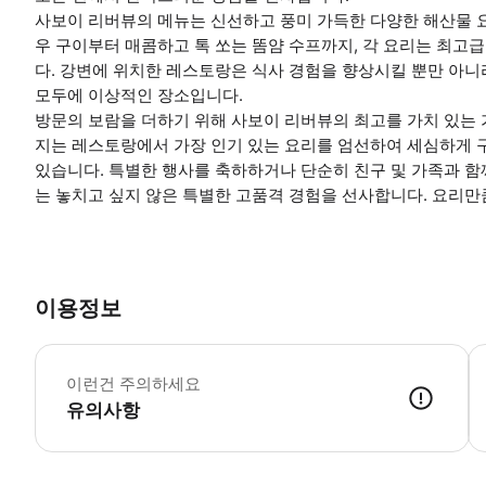
사보이 리버뷰의 메뉴는 신선하고 풍미 가득한 다양한 해산물 
우 구이부터 매콤하고 톡 쏘는 똠얌 수프까지, 각 요리는 최고
다. 강변에 위치한 레스토랑은 식사 경험을 향상시킬 뿐만 아
모두에 이상적인 장소입니다.
방문의 보람을 더하기 위해 사보이 리버뷰의 최고를 가치 있는 
지는 레스토랑에서 가장 인기 있는 요리를 엄선하여 세심하게 구
있습니다. 특별한 행사를 축하하거나 단순히 친구 및 가족과 함
는 놓치고 싶지 않은 특별한 고품격 경험을 선사합니다. 요리
이용정보
*
이런건 주의하세요
유의사항
● 예약접수 후 확정이 되면 이용가능합니다. ● 바우처에 안내된 사용 