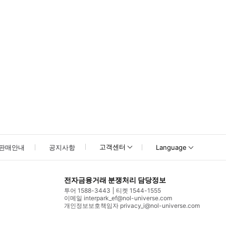
고객센터
판매안내
공지사항
Language
전자금융거래 분쟁처리 담당정보
투어 1588-3443
티켓 1544-1555
이메일 interpark_ef@nol-universe.com
개인정보보호책임자 privacy_i@nol-universe.com