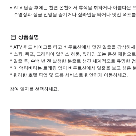
ATV 탑승 후에는 천연 온천에서 휴식을 취하거나 아름다운 뜨갈랄
수영장과 정글 전망을 즐기거나 짚라인을 타거나 멋진 폭포를 
상품설명
* ATV 쿼드 바이크를 타고 바투르산에서 멋진 일출을 감상하세
* 스윙, 폭포, 크레티아 알라스 하룸, 짚라인 또는 온천 체험으
* 일출 후, 수백 년 전 발생한 분출로 생긴 세계적으로 유명한 
* 이 액티비티는 트레킹 없이 바투르산에서 일출을 보고 싶은 
* 편리한 호텔 픽업 및 드롭 서비스로 편안하게 이동하세요.
참여 일자를 선택하세요.