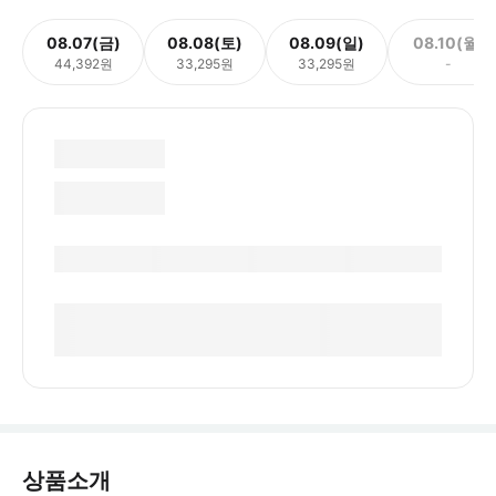
08.07(금)
08.08(토)
08.09(일)
08.10(월)
44,392원
33,295원
33,295원
-
상품소개