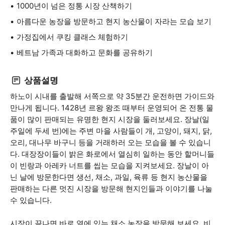
1000년이 넘은 정통 시장 산책하기
아름다운 농장을 방문하고 현지 농산물이 자라는 모습 보기
가정집에서 쿠킹 클래스 체험하기
베트남 가족과 대화하고 문화를 공유하기
상품설명
하노이 시내를 출발해 서쪽으로 약 35분간 운전하면 가이드와
만나게 됩니다. 1428년 르왕 왕조 때부터 운영되어 온 전통 물
품이 많이 판매되는 유명한 현지 시장을 둘러보세요. 장날(일
주일에 두세 번)에는 주변 마을 사람들이 개, 고양이, 돼지, 닭,
오리, 대나무 바구니 등을 거래하러 오는 모습을 볼 수 있습니
다. 대장장이들이 밝은 화로에서 열심히 일하는 동안 할머니들
이 빈랑과 아레카 너트를 씹는 모습을 지켜보세요. 장날이 아
닌 날에 방문한다면 생선, 채소, 과일, 육류 등 현지 농산물을
판매하는 다른 멋진 시장을 방문해 현지인들과 이야기를 나눌
수 있습니다.
시장이 끝나면 바로 옆에 있는 채소 농장을 방문해 보세요. 비