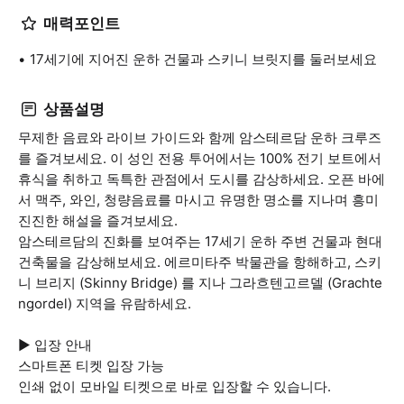
매력포인트
17세기에 지어진 운하 건물과 스키니 브릿지를 둘러보세요
상품설명
무제한 음료와 라이브 가이드와 함께 암스테르담 운하 크루즈
를 즐겨보세요. 이 성인 전용 투어에서는 100% 전기 보트에서
휴식을 취하고 독특한 관점에서 도시를 감상하세요. 오픈 바에
서 맥주, 와인, 청량음료를 마시고 유명한 명소를 지나며 흥미
진진한 해설을 즐겨보세요.
암스테르담의 진화를 보여주는 17세기 운하 주변 건물과 현대
건축물을 감상해보세요. 에르미타주 박물관을 항해하고, 스키
니 브리지 (Skinny Bridge) 를 지나 그라흐텐고르델 (Grachte
ngordel) 지역을 유람하세요.
▶ 입장 안내
스마트폰 티켓 입장 가능
인쇄 없이 모바일 티켓으로 바로 입장할 수 있습니다.