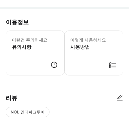
이용정보
▶ 꼭 알아두세요 * 대형 총각 (ette
이런건 주의하세요
이렇게 사용하세요
유의사항
사용방법
▶ 사용방법 * 집합 장소에서 밝은 주황색 옷을 입은 직원에게 스마트폰 티켓
리뷰
NOL 인터파크투어
NOL
별
사