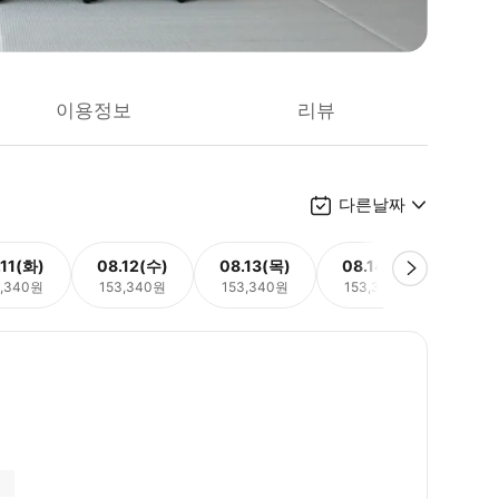
이용정보
리뷰
다른날짜
.11(화)
08.12(수)
08.13(목)
08.14(금)
08.
3,340원
153,340원
153,340원
153,340원
153