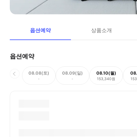
옵션예약
상품소개
옵션예약
08.08(토)
08.09(일)
08.10(월)
08
-
-
153,340원
15