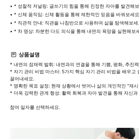
* 성찰적 저널링: 글쓰기의 힘을 통해 진정한 자아를 발견해보
* 신체 움직임: 신체 활동을 통해 제한적인 믿음을 바꿔보세요
* 직관적 안내: 직관을 나침반으로 사용하여 삶을 탐색해보세
* 차 명상: 차분한 다도 의식을 통해 내면의 욕망을 실현해보
상품설명
* 내면의 잠재력 발휘: 내면과의 연결을 통해 기쁨, 평화, 추
* 자기 관리 비법 마스터: 5가지 핵심 자기 관리 비법을 배우
끌어내세요.
* 명확한 목표 설정: 현재 상황에서 벗어나 삶의 개인적인 "재
* 더욱 강력한 관계 형성: 활력 회복과 자아 발견을 통해 자신
참여 일자를 선택하세요.