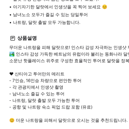
아기자기한 달랏에서 인생샷을 꼭 찍어 보세요 😊
남녀노소 모두가 즐길 수 있는 당일투어
나트랑, 달랏 출발 모두 가능합니다.
상품설명
무더운 나트랑을 피해 달랏으로! 인스타 감성 자극하는 인생샷 
🏞️ 인스타 감성 가득한 베트남의 유럽이라 불리는 동화나라 달
소문난 핫플레이스 위주로 구성한 효율적인 투어로 달랏을 정복
❤️ 산티아고 투어만의 메리트
- 7인승, 16인승 차량으로 편안한 투어
- 각 관광지에서 인생샷 촬영
- 남녀노소 즐길 수 있는 투어
- 나트랑, 달랏 출발 모두 가능한 투어
- 공항 및 나트랑 숙소 픽업 드랍 포함 (유료)
😊 더운 나트랑을 피해서 달랏으로 오시는 것을 추천드립니다.