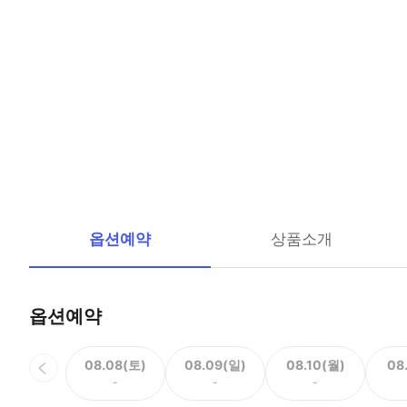
옵션예약
상품소개
옵션예약
08.08(토)
08.09(일)
08.10(월)
08
-
-
-