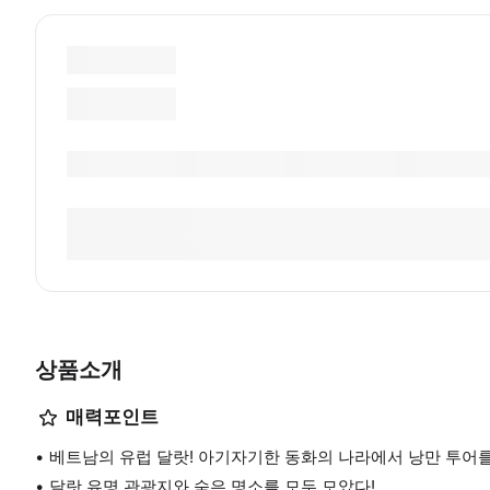
상품소개
매력포인트
베트남의 유럽 달랏! 아기자기한 동화의 나라에서 낭만 투어
달랏 유명 관광지와 숨은 명소를 모두 모았다!