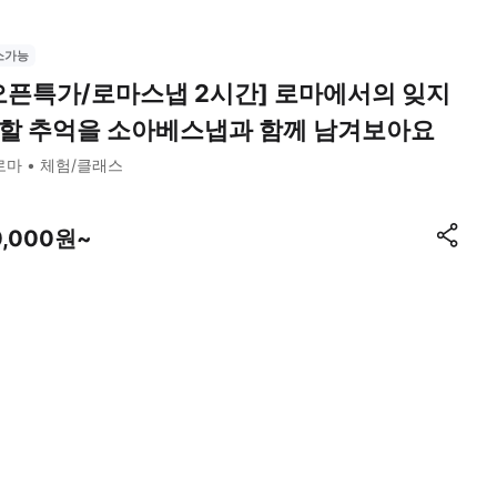
소가능
오픈특가/로마스냅 2시간] 로마에서의 잊지
할 추억을 소아베스냅과 함께 남겨보아요
로마
체험/클래스
0,000원~