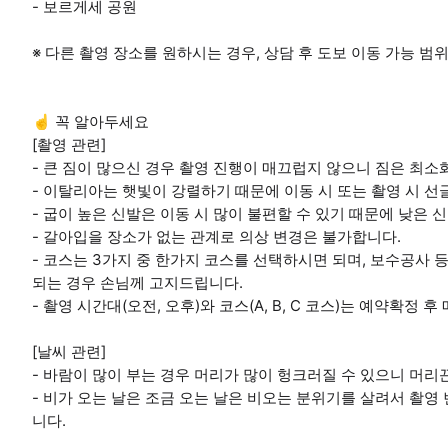
- 보르게세 공원
※ 다른 촬영 장소를 원하시는 경우, 상담 후 도보 이동 가능 범
☝️ 꼭 알아두세요
[촬영 관련]
- 큰 짐이 많으신 경우 촬영 진행이 매끄럽지 않으니 짐은 최
- 이탈리아는 햇빛이 강렬하기 때문에 이동 시 또는 촬영 시 
- 굽이 높은 신발은 이동 시 많이 불편할 수 있기 때문에 낮은 
- 갈아입을 장소가 없는 관계로 의상 변경은 불가합니다.
- 코스는 3가지 중 한가지 코스를 선택하시면 되며, 보수공사 
되는 경우 손님께 고지드립니다.
- 촬영 시간대(오전, 오후)와 코스(A, B, C 코스)는 예약확정
[날씨 관련]
- 바람이 많이 부는 경우 머리가 많이 헝크러질 수 있으니 머리
- 비가 오는 날은 조금 오는 날은 비오는 분위기를 살려서 촬영
니다.