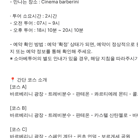
- 만나는 장소 : Cinema barberini
· 투어 소요시간 : 2시간
- 오전 투어 : 07시 ~ 9시
- 오후 투어 : 18시 10분 ~ 20시 10분
- 예약 확인 방법 : 예약 ‘확정’ 상태가 되면, 예약이 정상적으
지 또는 예약 정보를 통해 확인해 주세요.
※ 소아베투어의 별도 안내가 있을 경우, 해당 지침을 따라주시
📍 간단 코스 소개
[코스 A]
바르베리니 광장 - 트레비분수 - 판테온 - 콰르티에레 몬티 - 
[코스 B]
바르베리니 광장 - 트레비분수 - 판테온 - 카스텔 산탄젤로 - 
[코스 C]
바르베리니 광장 - 스페인 계단 - 핀초 언덕 - 보르게세 공원