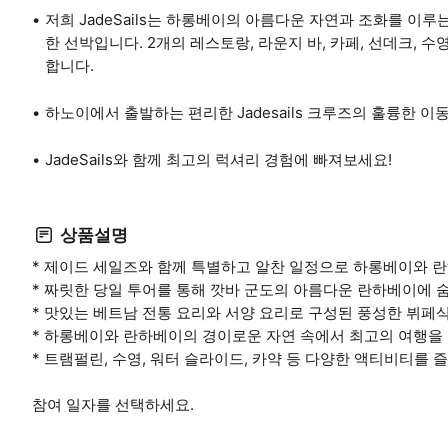
저희 JadeSails는 하롱베이의 아름다운 자연과 조화를 이
한 선박입니다. 2개의 레스토랑, 라운지 바, 카페, 선데크, 
합니다.
하노이에서 출발하는 편리한 Jadesails 크루즈의 훌륭한 
JadeSails와 함께 최고의 럭셔리 경험에 빠져보세요!
상품설명
* 제이드 세일즈와 함께 특별하고 알찬 일정으로 하롱베이와 란
* 짜릿한 당일 투어를 통해 깟바 군도의 아름다운 란하베이에 
* 맛있는 베트남 전통 요리와 서양 요리로 구성된 풍성한 뷔페
* 하롱베이와 란하베이의 경이로운 자연 속에서 최고의 여행을
* 트램펄린, 수영, 워터 슬라이드, 카약 등 다양한 액티비티를 
참여 일자를 선택하세요.