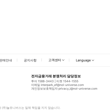
고객센터
판매안내
공지사항
Language
전자금융거래 분쟁처리 담당정보
투어 1588-3443
티켓 1544-1555
이메일 interpark_ef@nol-universe.com
개인정보보호책임자 privacy_i@nol-universe.com
며
(주)놀유니버스
는 일체 책임을 지지 않습니다.