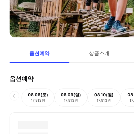
옵션예약
상품소개
옵션예약
08.08(토)
08.09(일)
08.10(월)
08
17,913원
17,913원
17,913원
17