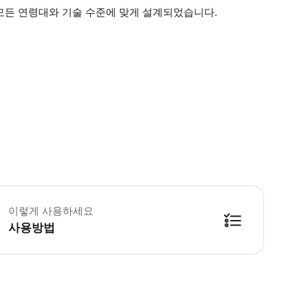
 모든 연령대와 기술 수준에 맞게 설계되었습니다.
 꼭 알아두세요 * 적절한 아웃도어 의류를 착용하세요. 발가락이 닫힌 신발은 
이렇게 사용하세요
사용방법
발은 공원 폐쇄 1.5시간 전까지입니다.