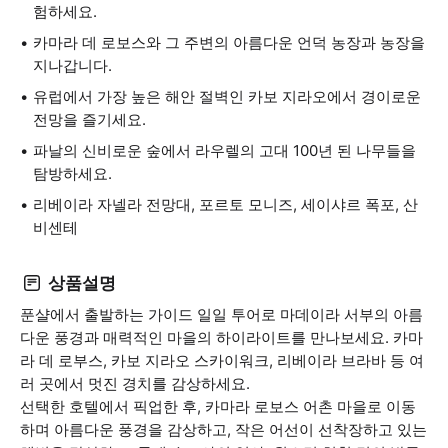
험하세요.
카마라 데 로보스와 그 주변의 아름다운 언덕 농장과 농장을
지나갑니다.
유럽에서 가장 높은 해안 절벽인 카보 지라오에서 경이로운
전망을 즐기세요.
파날의 신비로운 숲에서 라우렐의 고대 100년 된 나무들을
탐방하세요.
리베이라 자넬라 전망대, 포르토 모니즈, 세이샤르 폭포, 산
비센테
상품설명
푼샬에서 출발하는 가이드 일일 투어로 마데이라 서부의 아름
다운 풍경과 매력적인 마을의 하이라이트를 만나보세요. 카마
라 데 로부스, 카보 지라오 스카이워크, 리베이라 브라바 등 여
러 곳에서 멋진 경치를 감상하세요.
선택한 호텔에서 픽업한 후, 카마라 로보스 어촌 마을로 이동
하며 아름다운 풍경을 감상하고, 작은 어선이 선착장하고 있는