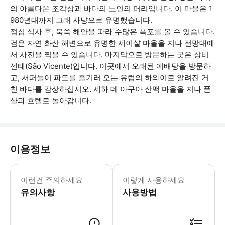
의 아름다운 조각상과 바다의 노인의 머리입니다. 이 마을은 1
980년대까지 고래 사냥으로 유명했습니다.
점심 식사 후, 북쪽 해안을 따라 수많은 폭포를 볼 수 있습니다.
검은 자연 화산 해변으로 유명한 세이샬 마을을 지나 전망대에
서 사진을 찍을 수 있습니다. 마지막으로 방문하는 곳은 상비
센테(São Vicente)입니다. 이곳에서 오래된 예배당을 방문하
고, 서퍼들이 파도를 즐기러 오는 유럽의 하와이로 알려진 거
친 바다를 감상하십시오. 세하 데 아구아 산맥 마을을 지나 푼
샬과 호텔로 돌아갑니다.
이용정보
• 기온이 변동될 수 있으니 따뜻한 자켓
이런건 주의하세요
이렇게 사용하세요
유의사항
사용방법