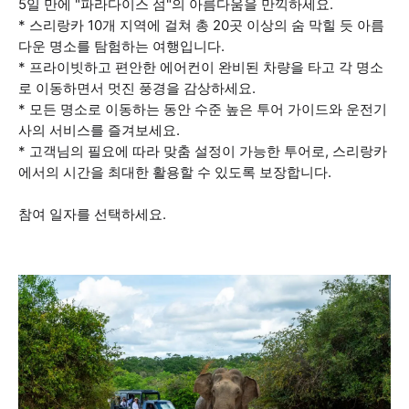
5일 만에 "파라다이스 섬"의 아름다움을 만끽하세요.
* 스리랑카 10개 지역에 걸쳐 총 20곳 이상의 숨 막힐 듯 아름
다운 명소를 탐험하는 여행입니다.
* 프라이빗하고 편안한 에어컨이 완비된 차량을 타고 각 명소
로 이동하면서 멋진 풍경을 감상하세요.
* 모든 명소로 이동하는 동안 수준 높은 투어 가이드와 운전기
사의 서비스를 즐겨보세요.
* 고객님의 필요에 따라 맞춤 설정이 가능한 투어로, 스리랑카
에서의 시간을 최대한 활용할 수 있도록 보장합니다.
참여 일자를 선택하세요.