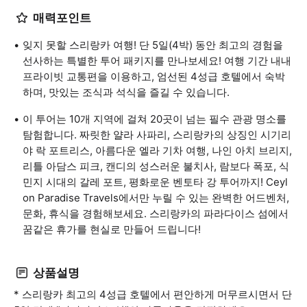
매력포인트
잊지 못할 스리랑카 여행! 단 5일(4박) 동안 최고의 경험을
선사하는 특별한 투어 패키지를 만나보세요! 여행 기간 내내
프라이빗 교통편을 이용하고, 엄선된 4성급 호텔에서 숙박
하며, 맛있는 조식과 석식을 즐길 수 있습니다.
이 투어는 10개 지역에 걸쳐 20곳이 넘는 필수 관광 명소를
탐험합니다. 짜릿한 얄라 사파리, 스리랑카의 상징인 시기리
야 락 포트리스, 아름다운 엘라 기차 여행, 나인 아치 브리지,
리틀 아담스 피크, 캔디의 성스러운 불치사, 람보다 폭포, 식
민지 시대의 갈레 포트, 평화로운 벤토타 강 투어까지! Ceyl
on Paradise Travels에서만 누릴 수 있는 완벽한 어드벤처,
문화, 휴식을 경험해보세요. 스리랑카의 파라다이스 섬에서
꿈같은 휴가를 현실로 만들어 드립니다!
상품설명
* 스리랑카 최고의 4성급 호텔에서 편안하게 머무르시면서 단