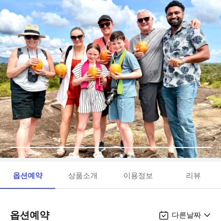
옵션예약
상품소개
이용정보
리뷰
옵션예약
다른날짜