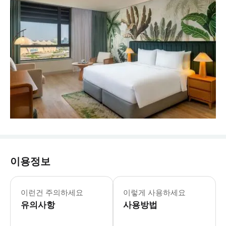
이용정보
요금은 성인 2인 + 아동 2인 최대 수용
시즌 A (2026년 6월 1일-30일): * 페라
이런건 주의하세요
이렇게 사용하세요
야스 아일랜드 호캉스로 휴식, 모험, 
유의사항
사용방법