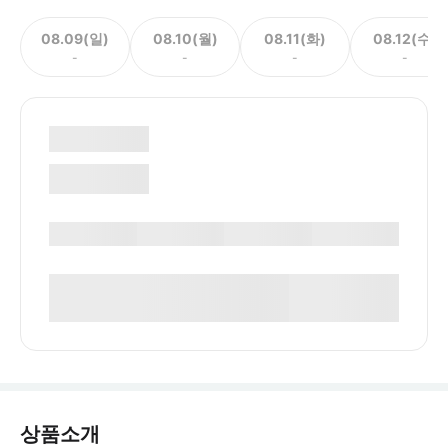
08.09(일)
08.10(월)
08.11(화)
08.12(수)
-
-
-
-
상품소개