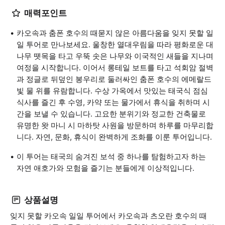
매력포인트
카오속과 춤폰 호수의 때묻지 않은 아름다움을 잊지 못할 일
일 투어로 만나보세요. 울창한 열대우림을 따라 평화로운 대
나무 뗏목을 타고 우뚝 솟은 나무와 이국적인 새들을 지나며
여정을 시작합니다. 이어서 롱테일 보트를 타고 석회암 절벽
과 정글로 뒤덮인 봉우리로 둘러싸인 춤폰 호수의 에메랄드
빛 물 위를 유람합니다. 수상 가옥에서 맛있는 태국식 점심
식사를 즐긴 후 수영, 카약 또는 물가에서 휴식을 취하며 시
간을 보낼 수 있습니다. 고요한 분위기와 정교한 건축물로
유명한 왓 마니 시 마하탓 사원을 방문하며 하루를 마무리합
니다. 자연, 문화, 휴식이 완벽하게 조화를 이룬 투어입니다.
이 투어는 태국의 숨겨진 보석 중 하나를 탐험하고자 하는
자연 애호가와 모험을 즐기는 분들에게 이상적입니다.
상품설명
잊지 못할 카오속 일일 투어에서 카오속과 츠오란 호수의 때