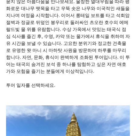
묻지 않은 아름다움을 만나보세요. 울창한 열대우림을 따라 평
화로운 대나무 뗏목을 타고 우뚝 솟은 나무와 이국적인 새들을
지나며 여정을 시작합니다. 이어서 롱테일 보트를 타고 석회암
절벽과 정글로 뒤덮인 봉우리로 둘러싸인 츠오란 호수의 에메
랄드빛 물 위를 유람합니다. 수상 가옥에서 맛있는 태국식 점
심 식사를 즐긴 후, 수영, 카약 또는 물가에서 휴식을 취하며 자
유 시간을 보낼 수 있습니다. 고요한 분위기와 정교한 건축물
로 유명한 왓 마니 시 마하탓 사원을 방문하며 하루를 마무리
합니다. 자연, 문화, 휴식이 완벽하게 조화된 투어입니다. 이 투
어는 태국의 숨겨진 보석 중 하나를 탐험하고 싶은 자연 애호
가와 모험을 즐기는 분들에게 이상적입니다.
투어 일자를 선택하세요.