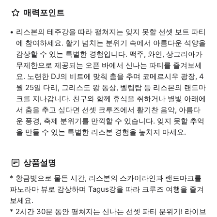
매력포인트
리스본의 테주강을 따라 펼쳐지는 잊지 못할 선셋 보트 파티
에 참여하세요. 활기 넘치는 분위기 속에서 아름다운 석양을
감상할 수 있는 특별한 경험입니다. 맥주, 와인, 상그리아가
무제한으로 제공되는 오픈 바에서 신나는 파티를 즐겨보세
요. 노련한 DJ의 비트에 맞춰 춤을 추며 코메르시우 광장, 4
월 25일 다리, 그리스도 왕 동상, 벨렘탑 등 리스본의 랜드마
크를 지나갑니다. 친구와 함께 휴식을 취하거나 별빛 아래에
서 춤을 추고 싶다면 선셋 크루즈에서 활기찬 음악, 아름다
운 풍경, 축제 분위기를 만끽할 수 있습니다. 잊지 못할 추억
을 만들 수 있는 특별한 리스본 경험을 놓치지 마세요.
상품설명
* 황금빛으로 물든 시간, 리스본의 스카이라인과 랜드마크를
파노라마 뷰로 감상하며 Tagus강을 따라 크루즈 여행을 즐겨
보세요.
* 2시간 30분 동안 펼쳐지는 신나는 선셋 파티 분위기! 라이브