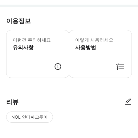
이용정보
‣ 투어 코스 일정은 날씨나 현지 상황에
이런건 주의하세요
이렇게 사용하세요
유의사항
사용방법
* 예약 완료 후 출발 당일 전날 손님 연락처(혹은 카톡 등)로 가이드 정보(
리뷰
NOL 인터파크투어
NOL
별
사