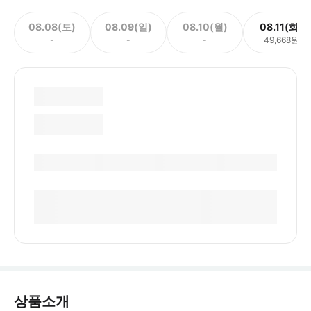
08.08(토)
08.09(일)
08.10(월)
08.11(화)
-
-
-
49,668원
상품소개