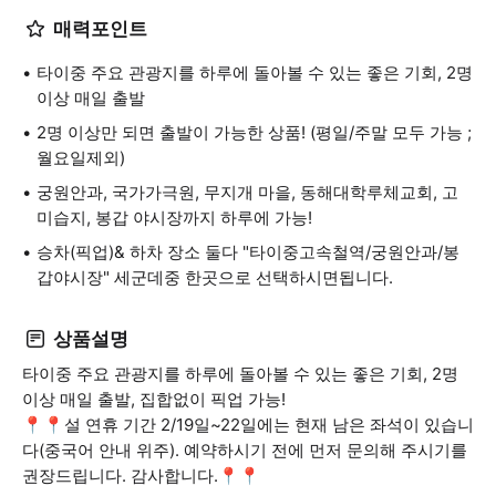
매력포인트
타이중 주요 관광지를 하루에 돌아볼 수 있는 좋은 기회, 2명
이상 매일 출발
2명 이상만 되면 출발이 가능한 상품! (평일/주말 모두 가능 ;
월요일제외)
궁원안과, 국가가극원, 무지개 마을, 동해대학루체교회, 고
미습지, 봉갑 야시장까지 하루에 가능!
승차(픽업)& 하차 장소 둘다 "타이중고속철역/궁원안과/봉
갑야시장" 세군데중 한곳으로 선택하시면됩니다.
상품설명
타이중 주요 관광지를 하루에 돌아볼 수 있는 좋은 기회, 2명
이상 매일 출발, 집합없이 픽업 가능!
📍📍설 연휴 기간 2/19일~22일에는 현재 남은 좌석이 있습니
다(중국어 안내 위주). 예약하시기 전에 먼저 문의해 주시기를
권장드립니다. 감사합니다.📍📍