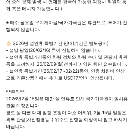
어 중에 문제 발생 시 언제든 한국어 가능한 여행사 직원과 통
화 혹은 메시지 가능합니다.)
※ 매주 월요일 무지개마을/국가가극원은 휴관으로, 투어가 진
행되지 않습니다.
✋🏻 2026년 설연휴 특별기간 안내(기간은 별도공지)
- 설날 당일(26/02/16) 투어 진행하지 않습니다.
- 설연휴 특별기간동안 차량 정체와 차량 수배 및 관광지 휴관
등을 고려해서, 26/02/09(월)전까지 예약된 팀만 접수됩니다.
- 설연휴 특별기간(26/02/17~02/22)동안, 연휴 차량비 인상
으로 기존상품가에서 추가로 USD17/인이 인상됩니다.
**주의**
2026년2월 15일은 대만 설 연휴로 인해 국가가극원이 임시휴
관될 예정입니다.
경로 상 다른 대체 일정 조정이 다소 어려워, 2월 15일 일정은
외부 관람(사진촬영등..) 위주로 진행될 예정이니 참고 하시기
바랍니다.