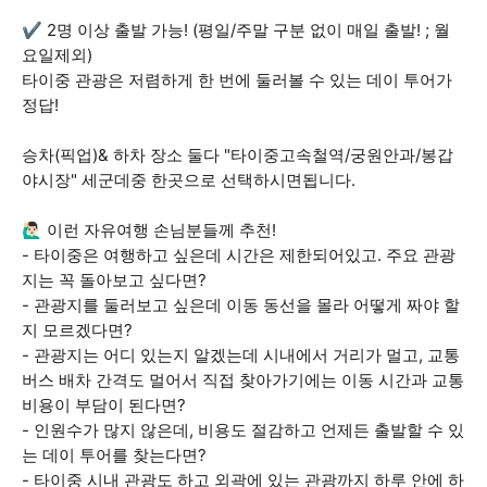
✔️ 2명 이상 출발 가능! (평일/주말 구분 없이 매일 출발! ; 월
요일제외)
타이중 관광은 저렴하게 한 번에 둘러볼 수 있는 데이 투어가
정답!
승차(픽업)& 하차 장소 둘다 "타이중고속철역/궁원안과/봉갑
야시장" 세군데중 한곳으로 선택하시면됩니다.
🙋🏻‍♂️ 이런 자유여행 손님분들께 추천!
- 타이중은 여행하고 싶은데 시간은 제한되어있고. 주요 관광
지는 꼭 돌아보고 싶다면?
- 관광지를 둘러보고 싶은데 이동 동선을 몰라 어떻게 짜야 할
지 모르겠다면?
- 관광지는 어디 있는지 알겠는데 시내에서 거리가 멀고, 교통
버스 배차 간격도 멀어서 직접 찾아가기에는 이동 시간과 교통
비용이 부담이 된다면?
- 인원수가 많지 않은데, 비용도 절감하고 언제든 출발할 수 있
는 데이 투어를 찾는다면?
- 타이중 시내 관광도 하고 외곽에 있는 관광까지 하루 안에 하