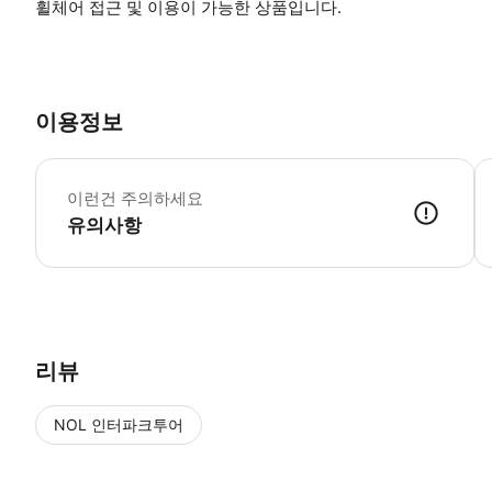
휠체어 접근 및 이용이 가능한 상품입니다.
이용정보
이런건 주의하세요
유의사항
▶ 사용방법 * 리츠 호텔 밖 (SW1A 1BS) 에서 빨간색 전화 박스 
리뷰
NOL 인터파크투어
NOL
에서 작성된 리뷰 입니다.
별점 높은순