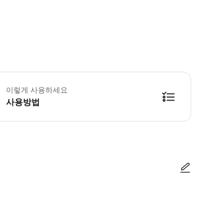
이렇게 사용하세요
사용방법
두 개 옆에서 만나세요. 가장 가까운 지하철역은 그린파크입니다. * 집합 장소에서
사진/동영상