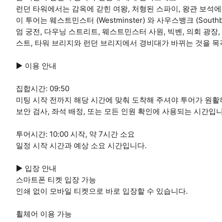
런던 타워에서는 감옥에 갇힌 여왕, 처형된 스파이, 왕관 보석에
이 투어는 웨스트민스터 (Westminster) 와 사우스뱅크 (Sou
엄 궁전, 다우닝 스트리트, 웨스트민스터 사원, 빅벤, 의회 광장,
스트, 타워 브리지와 런던 브리지에서 경비대가 바뀌는 것을 목
▶ 이용 안내
집합시간: 09:50
미팅 시작 전까지 해당 시간에 맞춰 도착해 주셔야 투어가 원활
보안 검사, 좌석 배정, 또는 모든 인원 확인에 사용되는 시간입니
투어시간: 10:00 시작, 약 7시간 소요
일정 시작 시간과 예상 소요 시간입니다.
▶ 입장 안내
스마트폰 티켓 입장 가능
인쇄 없이 모바일 티켓으로 바로 입장할 수 있습니다.
휠체어 이용 가능