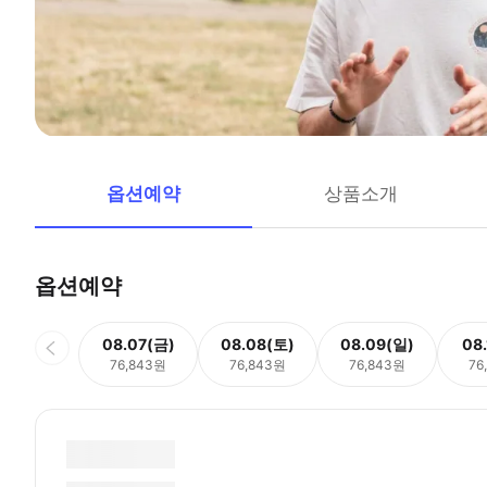
옵션예약
상품소개
옵션예약
08.07(금)
08.08(토)
08.09(일)
08
76,843원
76,843원
76,843원
76