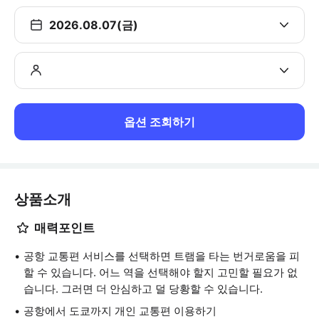
2026.08.07(금)
옵션 조회하기
상품소개
매력포인트
공항 교통편 서비스를 선택하면 트램을 타는 번거로움을 피
할 수 있습니다. 어느 역을 선택해야 할지 고민할 필요가 없
습니다. 그러면 더 안심하고 덜 당황할 수 있습니다.
공항에서 도쿄까지 개인 교통편 이용하기