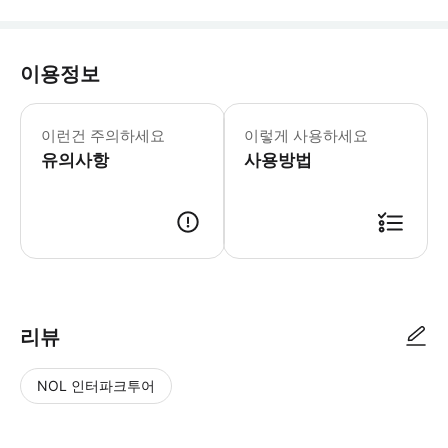
이용정보
* 소요시간 : 120분 (옵션에 따라 소
이런건 주의하세요
이렇게 사용하세요
유의사항
사용방법
● 예약접수 후 확정이 되면 이용가능합니다. ● 바우처에 안내된 사용 방법
리뷰
NOL 인터파크투어
NOL
별
사