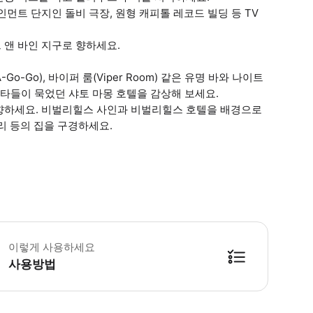
먼트 단지인 돌비 극장, 원형 캐피톨 레코드 빌딩 등 TV
 앤 바인 지구로 향하세요.
o-Go), 바이퍼 룸(Viper Room) 같은 유명 바와 나이트
 스타들이 묵었던 샤토 마몽 호텔을 감상해 보세요.
향하세요. 비벌리힐스 사인과 비벌리힐스 호텔을 배경으로
리 등의 집을 구경하세요.
청 시 유아용 카시트 이용 가능 날씨에 적합한 복장 권장 * 소요시간 : 120분 
이렇게 사용하세요
사용방법
방법을 확인한 후 이용해 주시기 바랍니다. ● 48시간 이내에 바우처를 받지 