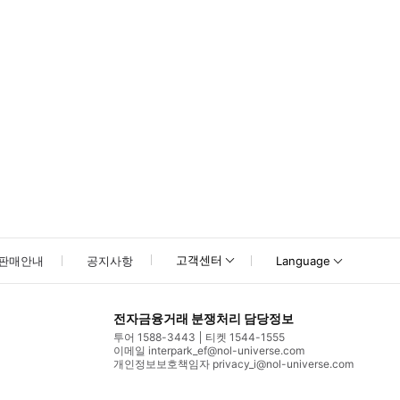
고객센터
판매안내
공지사항
Language
전자금융거래 분쟁처리 담당정보
투어 1588-3443
티켓 1544-1555
이메일 interpark_ef@nol-universe.com
개인정보보호책임자 privacy_i@nol-universe.com