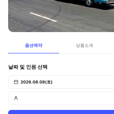
옵션예약
상품소개
날짜 및 인원 선택
2026.08.08(토)