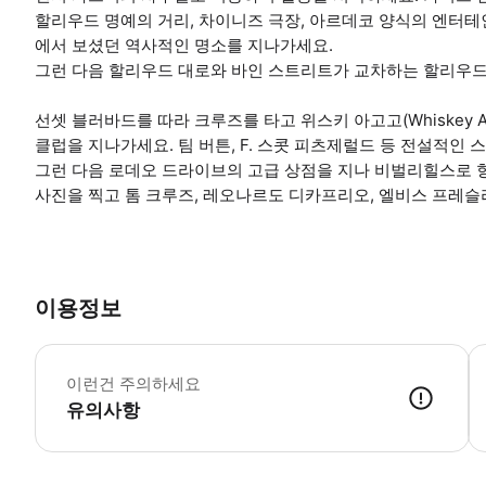
할리우드 명예의 거리, 차이니즈 극장, 아르데코 양식의 엔터테인
에서 보셨던 역사적인 명소를 지나가세요.
그런 다음 할리우드 대로와 바인 스트리트가 교차하는 할리우드
선셋 블러바드를 따라 크루즈를 타고 위스키 아고고(Whiskey A-G
클럽을 지나가세요. 팀 버튼, F. 스콧 피츠제럴드 등 전설적인
그런 다음 로데오 드라이브의 고급 상점을 지나 비벌리힐스로 
사진을 찍고 톰 크루즈, 레오나르도 디카프리오, 엘비스 프레슬
이용정보
요
이런건 주의하세요
유의사항
● 예약접수 후 확정이 되면 이용가능합니다. ● 바우처에 안내된 사용 