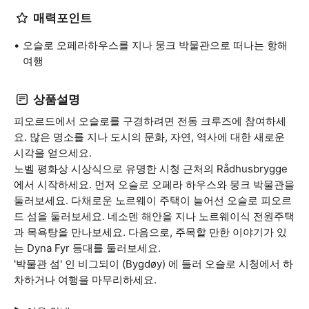
매력포인트
오슬로 오페라하우스를 지나 뭉크 박물관으로 떠나는 항해
여행
상품설명
피오르드에서 오슬로를 구경하려면 전동 크루즈에 참여하세
요. 많은 명소를 지나 도시의 문화, 자연, 역사에 대한 새로운
시각을 얻으세요.
노벨 평화상 시상식으로 유명한 시청 근처의 Rådhusbrygge
에서 시작하세요. 먼저 오슬로 오페라 하우스와 뭉크 박물관을
둘러보세요. 다채로운 노르웨이 주택이 늘어선 오슬로 피오르
드 섬을 둘러보세요. 네소덴 해안을 지나 노르웨이식 전원주택
과 목욕탕을 만나보세요. 다음으로, 주목할 만한 이야기가 있
는 Dyna Fyr 등대를 둘러보세요.
'박물관 섬' 인 비그되이 (Bygdøy) 에 들러 오슬로 시청에서 하
차하거나 여행을 마무리하세요.