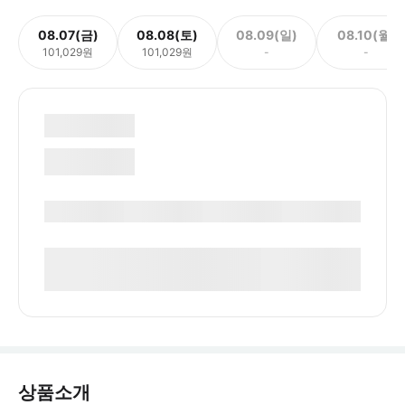
08.07(금)
08.08(토)
08.09(일)
08.10(월)
101,029원
101,029원
-
-
상품소개