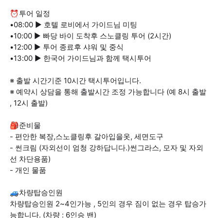
⏰투어 일정
•08:00 ▶ 호텔 로비에서 가이드님 미팅
•10:00 ▶ 빠당 바이 도착후 스노클링 투어 (2시간)
•12:00 ▶ 투어 종료후 샤워 및 중식
•13:00 ▶ 한국어 가이드님과 함께 택시투어
※ 출발 시간기준 10시간 택시투어입니다.
※ 예약시 상담을 통해 출발시간 조정 가능합니다 (예 8시 출발
, 12시 출발)
🎒준비물
- 편안한 복장,스노클링후 갈아입을옷, 세면도구
- 썬크림 (자외선이 엄청 강하답니다.)썬그라스, 모자 및 자외
선 차단용품)
- 개인 물품
🚙차량탑승인원
차량탑승인원 2~4인가능 , 5인의 경우 짐이 없는 경우 탑승가
능합니다. (차량 : 6인승 밴)