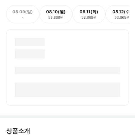
08.09(일)
08.10(월)
08.11(화)
08.12(수)
-
53,868원
53,868원
53,868원
상품소개