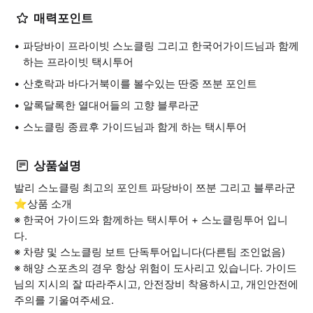
매력포인트
파당바이 프라이빗 스노클링 그리고 한국어가이드님과 함께
하는 프라이빗 택시투어
산호락과 바다거북이를 볼수있는 딴중 쯔분 포인트
알록달록한 열대어들의 고향 블루라군
스노클링 종료후 가이드님과 함게 하는 택시투어
상품설명
발리 스노클링 최고의 포인트 파당바이 쯔분 그리고 블루라군
⭐️상품 소개
※ 한국어 가이드와 함께하는 택시투어 + 스노클링투어 입니
다.
※ 차량 및 스노클링 보트 단독투어입니다(다른팀 조인없음)
※ 해양 스포츠의 경우 항상 위험이 도사리고 있습니다. 가이드
님의 지시의 잘 따라주시고, 안전장비 착용하시고, 개인안전에
주의를 기울여주세요.