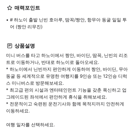
매력포인트
# 하노이 출발 닌빈 호아루, 땀꼭/짱안, 항무아 동굴 일일 투
어 (짱안 리무진)
상품설명
미니 버스를 타고 하노이에서 짱안, 바이딘, 땀꼭, 닌빈의 리조
트로 이동하거나, 반대로 하노이로 돌아오세요.
* 하노이에서 닌빈까지 편안하게 이동하며 짱안, 바이딘, 무아
동굴 등 세계적으로 유명한 여행지를 9인승 또는 12인승 디럭
스 미니버스로 방문해보세요.
* 최고급 편의 시설과 엔터테인먼트 기능을 갖춘 푹신하고 업
그레이드된 좌석에서 편안하게 휴식을 취해보세요.
* 전문적이고 숙련된 운전기사와 함께 목적지까지 안전하게
이동하세요.
여행 일자를 선택하세요.