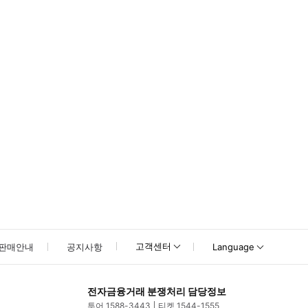
간 - 예약 확인 방법 : 예약 ‘확정’ 상태가 되면, 예약이 정상적으로 완료된 
고객센터
판매안내
공지사항
Language
전자금융거래 분쟁처리 담당정보
투어 1588-3443
티켓 1544-1555