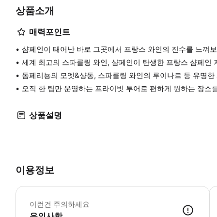
상품소개
매력포인트
샴페인이 태어난 바로 그곳에서 프랑스 와인의 진수를 느껴보
세계 최고의 스파클링 와인, 샴페인이 탄생한 프랑스 샴페인 
돔페리뇽의 모엣&샹동, 스파클링 와인의 루이나르 등 유명한
오직 한 팀만 운영하는 프라이빗 투어로 편하게 원하는 장소를
상품설명
이용정보
☝
이런건 주의하세요
유의사항