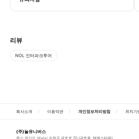
📢 투어 정보 - 만나는 시간 : 예약 확정 후 만나는 시간을 조율합니다.
리뷰
NOL 인터파크투어
NOL
에서 작성된 리뷰 입니다.
별점 높은순
별점 높은순
회사소개
이용약관
개인정보처리방침
위치기
(주)놀유니버스
주소
경기도 성남시 수정구 금토로 70 (금토동, 텐엑스타워)