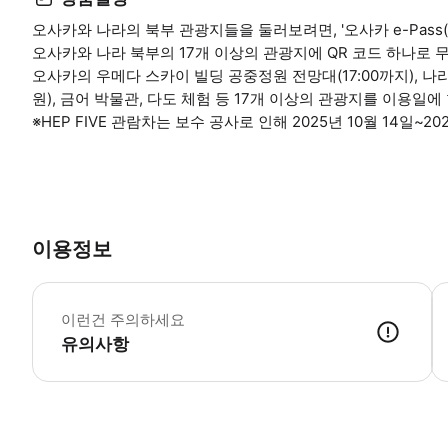
오사카와 나라의 북부 관광지들을 둘러보려면, '오사카 e-Pass
오사카와 나라 북부의 17개 이상의 관광지에 QR 코드 하나로 
오사카의 우메다 스카이 빌딩 공중정원 전망대(17:00까지), 나
원), 금어 박물관, 다도 체험 등 17개 이상의 관광지를 이용일
※HEP FIVE 관람차는 보수 공사로 인해 2025년 10월 14일~
이용정보
유
이런건 주의하세요
유의사항
전철, 버스 등 공공 교통수단은 요금에 포함되지 않습니다. (교통비는 별