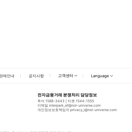
고객센터
판매안내
공지사항
Language
전자금융거래 분쟁처리 담당정보
투어 1588-3443
티켓 1544-1555
이메일 interpark_ef@nol-universe.com
개인정보보호책임자 privacy_i@nol-universe.com