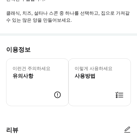
클래식, 치즈, 설타나 스콘 중 하나를 선택하고, 집으로 가져갈
수 있는 많은 양을 만들어보세요.
이용정보
* 소요시간 : 90분 (옵션에 따라 소요
이런건 주의하세요
이렇게 사용하세요
유의사항
사용방법
● 예약접수 후 확정이 되면 이용가능합니다. ● 바우처에 안내된 사용 방법
리뷰