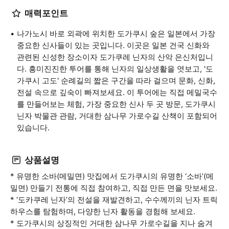
매력포인트
나가노시 바로 외곽에 위치한 도가쿠시 숲은 일본에서 가장
중요한 신사들이 있는 곳입니다. 이곳은 일본 건국 신화와
관련된 신성한 장소이자 도가쿠레 닌자의 산악 은신처입니
다. 흥미진진한 투어를 통해 닌자의 일상생활을 엿보고, '도
가쿠시 고도' 순례길의 짧은 구간을 따라 걸으며 문화, 신화,
전설 속으로 깊숙이 빠져보세요. 이 투어에는 직접 메밀국수
를 만들어보는 체험, 가장 중요한 신사 두 곳 방문, 도가쿠시
닌자 박물관 관람, 거대한 삼나무 가로수길 산책이 포함되어
있습니다.
상품설명
* 유명한 소바(메밀면) 맛집에서 도가쿠시의 유명한 ‘소바’(메
밀면) 만들기 전통에 직접 참여하고, 직접 만든 면을 맛보세요.
* ‘도카쿠레 닌자’의 전설을 재발견하고, 수수께끼의 닌자 트릭
하우스를 탐험하며, 다양한 닌자 활동을 경험해 보세요.
* 도가쿠시의 상징적인 거대한 삼나무 가로수길을 지나 숨겨