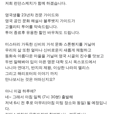
저희 런던스케치가 함께 하겠습니다.
영국생활 23년차 전문 가이드와
영국 공인 문화 해설사 블루뱃지 가이드가
고퀄리티 투어를 약속드립니다.
투어 종료후 유용한 할인 바우쳐도 드립니다.
미스터리 가득한 신비의 거석 문화 스톤헨지를 거닐며
우리의 삶 또한 얼마나 신비로운지 새롭게 체험하고
동화속 아름다운 마을을 거닐며 영국 시골의 진수를 맛보고
두번 말해봐야 입이 아픈 명문 대학 도시 옥스포드에서
나니아 연대기, 반지의 제왕, 이상한 나라의 엘리스
그리고 해리포터의 이야기 까지
만나보시는 것은 어떠신지요?
아니 이걸 하루에?
네~ 그래서 아침 일찍 (7시 30분) 출발해
저녁 6시 전 후로 마무리(아침 미팅 장소와 동일) 될 예정입니
다.