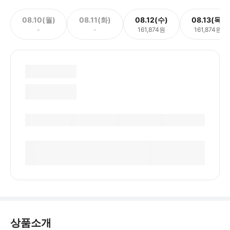
08.10(월)
08.11(화)
08.12(수)
08.13(목)
-
-
161,874원
161,874원
상품소개