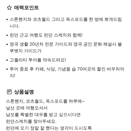
매력포인트
스톤헨지와 코츠월드 그리고 옥스포드를 한 방에 뽀개드립
니다.
런던 근교 여행도 런던 스케치와 함께!
영국 생활 20년차 전문 가이드와 영국 공인 문화 해설사 블
루뱃지 가이드가
고퀄리티 투어를 약속드려요!
투어 종료 후 카페, 식당, 기념품 숍 70여곳의 할인 바우처까
지!
상품설명
스톤헨지, 코츠월드, 옥스포드를 하루에~
낯선 곳에 여행오셔서
남모를 특별한 대우를 받고 싶으시다면
런던스케치를 찾아주세요.
런던에 오기 정말 잘 했다는 생각이 드시도록