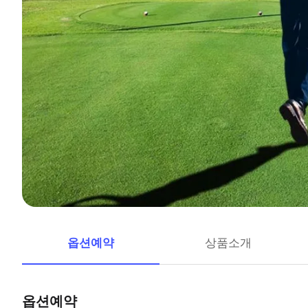
옵션예약
상품소개
옵션예약