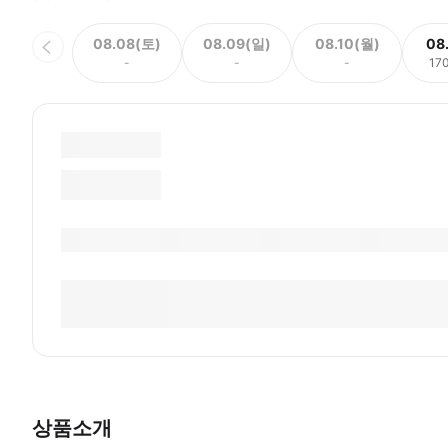
08.08(토)
08.09(일)
08.10(월)
08
-
-
-
17
상품소개