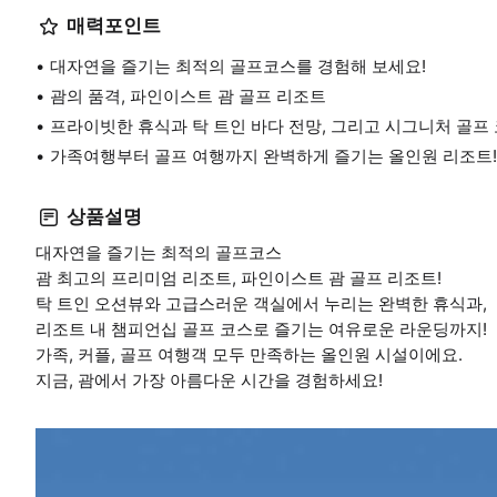
매력포인트
대자연을 즐기는 최적의 골프코스를 경험해 보세요!
괌의 품격, 파인이스트 괌 골프 리조트
프라이빗한 휴식과 탁 트인 바다 전망, 그리고 시그니처 골프
가족여행부터 골프 여행까지 완벽하게 즐기는 올인원 리조트!
상품설명
대자연을 즐기는 최적의 골프코스
괌 최고의 프리미엄 리조트, 파인이스트 괌 골프 리조트!
탁 트인 오션뷰와 고급스러운 객실에서 누리는 완벽한 휴식과,
리조트 내 챔피언십 골프 코스로 즐기는 여유로운 라운딩까지!
가족, 커플, 골프 여행객 모두 만족하는 올인원 시설이에요.
지금, 괌에서 가장 아름다운 시간을 경험하세요!