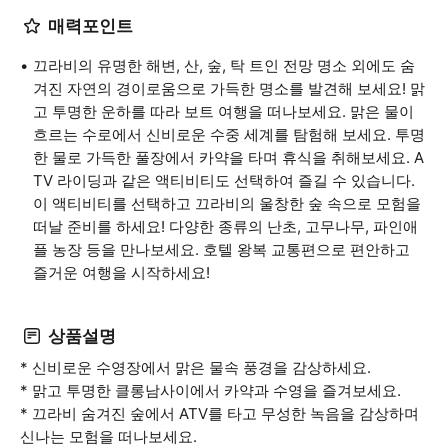
매력포인트
끄라비의 유명한 해변, 산, 숲, 탁 트인 전망 명소 외에도 숨
겨진 자연의 경이로움으로 가득한 명소를 발견해 보세요! 맑
고 투명한 운하를 따라 보트 여행을 떠나보세요. 맑은 물이
흐르는 수로에서 신비로운 수중 세계를 탐험해 보세요. 투명
한 물로 가득한 풀장에서 카약을 타며 휴식을 취해보세요. A
TV 라이딩과 같은 액티비티도 선택하여 즐길 수 있습니다.
이 액티비티를 선택하고 끄라비의 울창한 숲 속으로 모험을
떠날 준비를 하세요! 다양한 종류의 난초, 고무나무, 파인애
플 농장 등을 만나보세요. 호텔 왕복 교통편으로 편안하고
즐거운 여행을 시작하세요!
상품설명
* 신비로운 수영장에서 맑은 물속 풍경을 감상하세요.
* 맑고 투명한 클롱남사이에서 카약과 수영을 즐겨보세요.
* 끄라비 숨겨진 숲에서 ATV를 타고 무성한 녹음을 감상하며
신나는 모험을 떠나보세요.