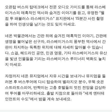
오픈탑 버스의 탑데크에서 전문 오디오 가이드를 통해 라스베
이거스의 매혹적인 역사와 숨겨진 이야기를 듣고, 유명한 "웰
컴 투 패뷸러스 라스베이거스" 표지판에서 15분간 사진 촬영
을 하며 인생샷을 남기는 것도 잊지 마세요.
네온 박물관에서는 간판 뒤에 숨겨진 매혹적인 이야기, 간판에
생명을 불어넣은 선구자, 라스베이거스의 풍부한 역사에서 간
판이 차지하는 독특한 위치에 대해 자세히 알아볼 수 있습니
다. 쇼걸, 헤드라인 공연, 민권 영웅, 기타 라스베이거스의 유산
을 빛낸 인물들을 기리는 라스베이거스 루미너리 벽화도 놓치
지 마세요.
자정까지 네온 뮤지엄에서 자유 시간을 보내거나 뮤지엄을 둘
러본 후 버스투어에 다시 탑승하여 벨라지오 분수, 우뚝 솟은
스트라토스피어, 반짝이는 고층 호텔들의 멋진 전망을 감상하
며 투어를 마무리하세요. 출발 지점으로 돌아와 "세계 엔터테
인먼트의 수도"에서 밤을 계속 보내세요.