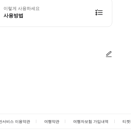
이렇게 사용하세요
사용방법
방법을 확인한 후 이용해 주시기 바랍니다. ● 48시간 이내에 바우처를 받지 
사진/동영상
사진/동영상
반서비스 이용약관
여행약관
여행자보험 가입내역
티켓