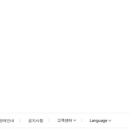
못하신 경우 고객센터로 문의해 주시기 바랍니다.
고객센터
판매안내
공지사항
Language