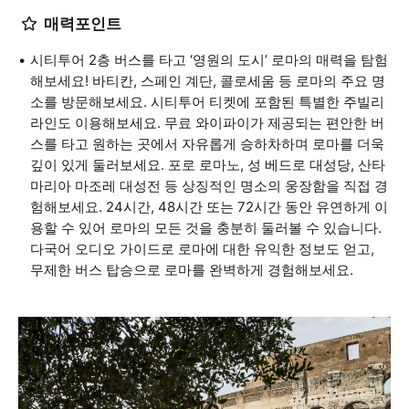
매력포인트
시티투어 2층 버스를 타고 ‘영원의 도시’ 로마의 매력을 탐험
해보세요! 바티칸, 스페인 계단, 콜로세움 등 로마의 주요 명
소를 방문해보세요. 시티투어 티켓에 포함된 특별한 주빌리
라인도 이용해보세요. 무료 와이파이가 제공되는 편안한 버
스를 타고 원하는 곳에서 자유롭게 승하차하며 로마를 더욱
깊이 있게 둘러보세요. 포로 로마노, 성 베드로 대성당, 산타
마리아 마조레 대성전 등 상징적인 명소의 웅장함을 직접 경
험해보세요. 24시간, 48시간 또는 72시간 동안 유연하게 이
용할 수 있어 로마의 모든 것을 충분히 둘러볼 수 있습니다.
다국어 오디오 가이드로 로마에 대한 유익한 정보도 얻고,
무제한 버스 탑승으로 로마를 완벽하게 경험해보세요.