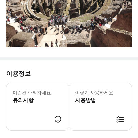
이용정보
시티투어 홉온홉오프 버스 월-일요일: 09
* 시티투어 티켓에만 포함된 옐로우 라
이런건 주의하세요
이렇게 사용하세요
유의사항
사용방법