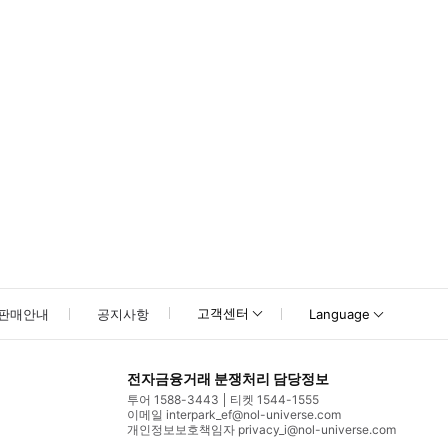
고객센터
판매안내
공지사항
Language
전자금융거래 분쟁처리 담당정보
투어 1588-3443
티켓 1544-1555
이메일 interpark_ef@nol-universe.com
개인정보보호책임자 privacy_i@nol-universe.com