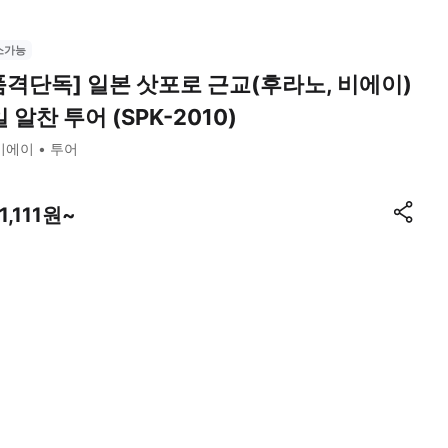
소가능
품격단독] 일본 삿포로 근교(후라노, 비에이)
일 알찬 투어 (SPK-2010)
비에이
투어
1,111원~