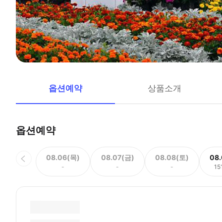
옵션예약
상품소개
옵션예약
08.06(목)
08.07(금)
08.08(토)
08
-
-
-
15