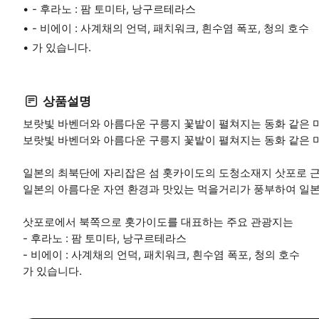
- 후라노 : 팜 토미타, 낭구르테라스
- 비에이 : 사계채의 언덕, 패치워크, 흰수염 폭포, 청의 호수
가 있습니다.
상품설명
보랏빛 바벤더와 아름다운 구릉지 꽃밭이 펼쳐지는 동화 같은 
보랏빛 바벤더와 아름다운 구릉지 꽃밭이 펼쳐지는 동화 같은 
일본의 최북단에 자리잡은 섬 홋카이도의 도청소재지 삿포로 
일본의 아름다운 자연 환경과 맛있는 먹을거리가 풍부하여 일본
삿포로에서 북쪽으로 홋가이도를 대표하는 주요 관광지는
- 후라노 : 팜 토미타, 낭구르테라스
- 비에이 : 사계채의 언덕, 패치워크, 흰수염 폭포, 청의 호수
가 있습니다.