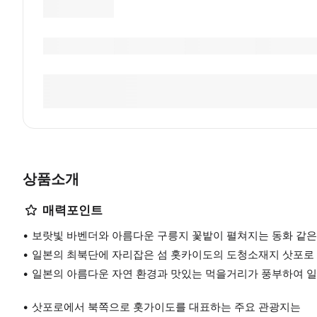
상품소개
매력포인트
보랏빛 바벤더와 아름다운 구릉지 꽃밭이 펼쳐지는 동화 같은
일본의 최북단에 자리잡은 섬 홋카이도의 도청소재지 삿포로
일본의 아름다운 자연 환경과 맛있는 먹을거리가 풍부하여 일
삿포로에서 북쪽으로 홋가이도를 대표하는 주요 관광지는