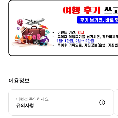
이용정보
◆
이런건 주의하세요
유의사항