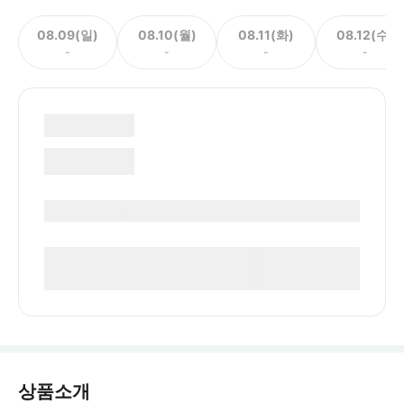
08.09(일)
08.10(월)
08.11(화)
08.12(수)
-
-
-
-
상품소개