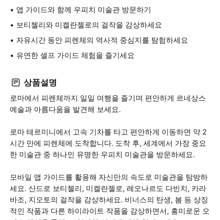
앱 가이드와 함께 우피치 미술관 방문하기
보티첼리와 미켈란젤로의 걸작을 감상하세요
자유시간 동안 피렌체의 역사적 중심지를 탐험하세요
유연한 셀프 가이드 체험을 즐기세요
상품설명
로마에서 피렌체까지 일일 여행을 즐기며 편안하게 르네상스
예술과 아름다움을 발견해 보세요.
로마 테르미니에서 고속 기차를 타고 편안하게 이동하면 약 2
시간 만에 피렌체에 도착합니다. 도착 후, 세계에서 가장 중요
한 미술관 중 하나인 유명한 우피치 미술관을 방문하세요.
모바일 앱 가이드를 활용해 자신만의 속도로 미술관을 탐방하
세요. 산드로 보티첼리, 미켈란젤로, 레오나르도 다빈치, 카라
바조, 지오토의 걸작을 감상하세요. 비너스의 탄생, 봄 등 상징
적인 작품과 다른 하이라이트 작품을 감상하면서, 흥미로운 오