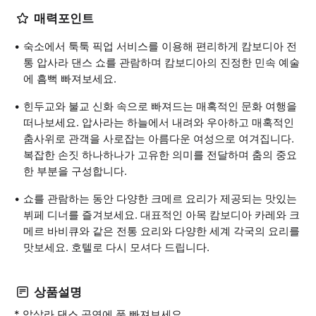
매력포인트
숙소에서 툭툭 픽업 서비스를 이용해 편리하게 캄보디아 전
통 압사라 댄스 쇼를 관람하며 캄보디아의 진정한 민속 예술
에 흠뻑 빠져보세요.
힌두교와 불교 신화 속으로 빠져드는 매혹적인 문화 여행을
떠나보세요. 압사라는 하늘에서 내려와 우아하고 매혹적인
춤사위로 관객을 사로잡는 아름다운 여성으로 여겨집니다.
복잡한 손짓 하나하나가 고유한 의미를 전달하며 춤의 중요
한 부분을 구성합니다.
쇼를 관람하는 동안 다양한 크메르 요리가 제공되는 맛있는
뷔페 디너를 즐겨보세요. 대표적인 아목 캄보디아 카레와 크
메르 바비큐와 같은 전통 요리와 다양한 세계 각국의 요리를
맛보세요. 호텔로 다시 모셔다 드립니다.
상품설명
* 압살라 댄스 공연에 푹 빠져보세요.