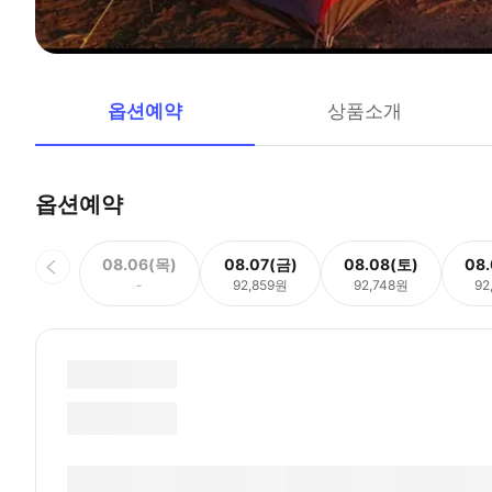
옵션예약
상품소개
옵션예약
08.06(목)
08.07(금)
08.08(토)
08
-
92,859원
92,748원
92