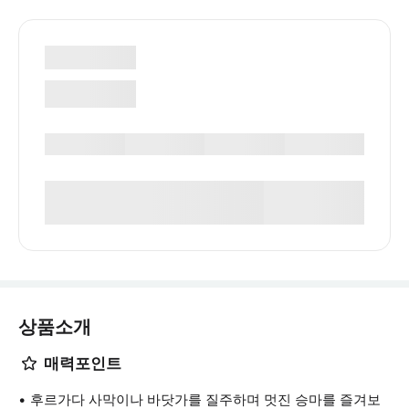
상품소개
매력포인트
후르가다 사막이나 바닷가를 질주하며 멋진 승마를 즐겨보