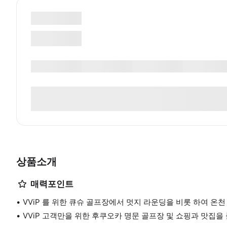
상품소개
매력포인트
VViP 를 위한 큐슈 골프장에서 멋지 라운딩을 비롯 하여 온
VViP 고객만을 위한 후쿠오카 명문 골프장 및 쇼핑과 맛집을