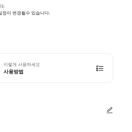
다.
 일정이 변경될수 있습니다.
픽업은 후쿠오카시 기준으로 공항 또는 호텔에서 픽업을 진행해 드리고 있습니다. -
이렇게 사용하세요
사용방법
여 예약 확인되었다는 알림 서비스를 해 드립니다. 알림 서비스를 받으신후 ~