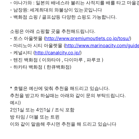
- 야나가와 : 일본의 배네스라 불리는 사적지를 배를 타고 마
- 남장원: 세계최대의 와불상이 있는곳입니다
- 백화점 쇼핑 / 골프샵등 다양한 쇼핑도 가능합니다.
소핑은 아래 쇼핑할 곳을 추천해드립니다.
- 토스 아울렛몰 (
http://www.premiumoutlets.co.jp/tosu/
)
- 마리노아 시티 아울렛몰 (
http://www.marinoacity.com/guide
- 케널시티 (
http://canalcity.co.jp/
)
- 텐진 백화점 ( 이와타야 , 다이마루 , 파루코 )
- 하카타 백화점 ( 한큐백화점)
* 호텔은 예산에 맞춰 추천을 해드리고 있습니다.
추천을 받고자 하실때는 아래와 같이 문의 부탁드립니다.
예시)
2인1실 또는 4인1실 / 조식 포함
방 타임 / 더블 또는 트윈
이와 같이 말씀해 주시면 추천을 해 드리고 있습니다