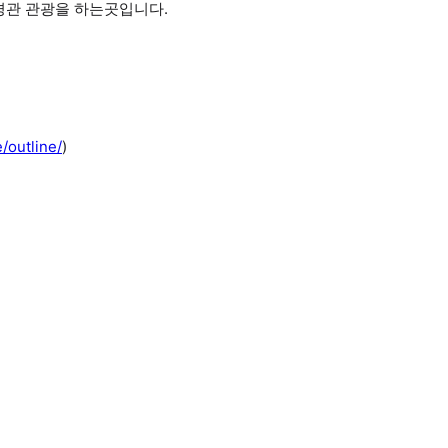
을경관 관광을 하는곳입니다.
/outline/
)