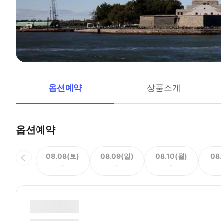
옵션예약
상품소개
옵션예약
08.08(토)
08.09(일)
08.10(월)
08
-
-
-