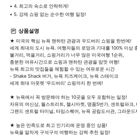
4. 최고의 숙소로 안락하게!
5. 강제 쇼핑 없는 순수한 여행 일정!
상품설명
★ 미국의 핵심 뉴욕 맨하탄 관광과 우드버리 쇼핑을 한번에!
세계 최대의 도시 뉴욕. 여행자들의 로망과 기대를 100% 이상 
볼거리, 먹을거리, 쇼핑거리가 너무 많은 미국여행 1순위,
충분한 여유시간으로 쇼핑과 맨하탄 관광을 맘껏 여행!
뉴욕 최고의 맛집들을 체험할 수 있는 여유로운 시간
- Shake Shack 버거, 뉴욕 치즈케이크, 뉴욕 스테이크
세계 최대 아웃렛 ‘우드버리’ 쇼핑까지 한 번에!
★ 뉴욕에서 꼭 방문해야 하는 10곳을 모두 포함하는 일정!
자유의 여신상, 월스트리트, 첼시마켓, 명품5번가, 센트럴파크
그랜드 센트럴 터미널, 타임스퀘어, 뉴욕 공립도서관, 그라운드제
★ 높은 만족도로 최고 인기리에 운영 중인 상품!
뉴욕을 알차게 구석구석 여행하는 강력 추천 일정!