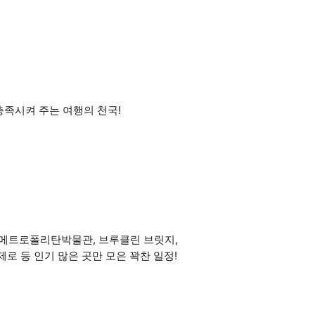
충족시켜 주는 여행의 천국!
, 메트로폴리탄박물관, 브루클린 브릿지,
로 등 인기 많은 곳만 모은 꽉찬 일정!