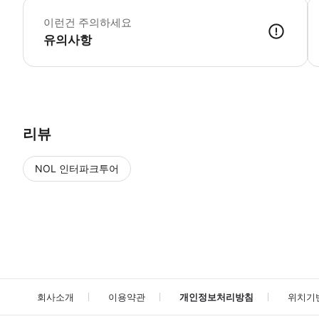
본
이런건 주의하세요
유의사항
리뷰
NOL 인터파크투어
NOL
에서 작성된 리뷰 입니다.
별점 높은순
별점 높은순
회사소개
이용약관
개인정보처리방침
위치기