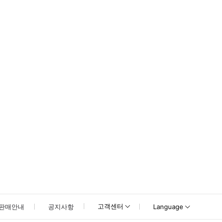
하단의 액티비티 하이라이트를 확인해주세요.
고객센터
판매안내
공지사항
Language