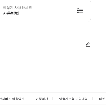
 액티비티에는 강화된 건강 & 위생 관련 규정이 적용됩니다. 자세한 내용은 
이렇게 사용하세요
사용방법
사진/동영상
사진/동영상
반서비스 이용약관
여행약관
여행자보험 가입내역
티켓