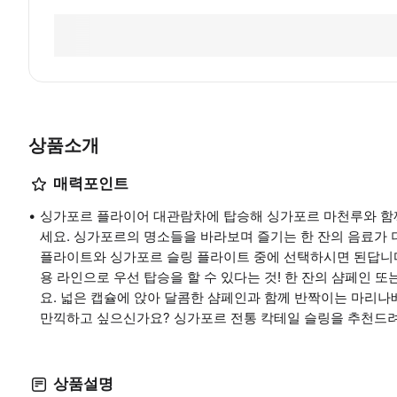
상품소개
매력포인트
싱가포르 플라이어 대관람차에 탑승해 싱가포르 마천루와 함께
세요. 싱가포르의 명소들을 바라보며 즐기는 한 잔의 음료가 
플라이트와 싱가포르 슬링 플라이트 중에 선택하시면 된답니다
용 라인으로 우선 탑승을 할 수 있다는 것! 한 잔의 샴페인 
요. 넓은 캡슐에 앉아 달콤한 샴페인과 함께 반짝이는 마리
만끽하고 싶으신가요? 싱가포르 전통 칵테일 슬링을 추천드려
상품설명