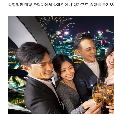
상징적인 대형 관람차에서 샴페인이나 싱가포르 슬링을 즐겨보