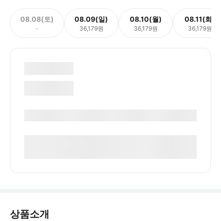
08.08(토)
08.09(일)
08.10(월)
08.11(화)
-
36,179원
36,179원
36,179원
상품소개