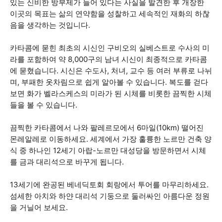
있는 신비한 방부제가 들어 있다는 사실을 발견한 후 개장한
이곳의 목표는 삶의 연약함을 성찰하고 세속적인 재화의 하찮
음을 생각하는 것입니다.
카타콤에 묻힌 최초의 시신인 구비오의 실베스트로 수사의 미
라를 포함하여 약 8,000구의 남녀 시신이 최종적으로 카타콤
에 묻혔습니다. 시신은 수도사, 처녀, 교수 등 여러 부류로 나뉘
며, 부패한 옷차림으로 쉽게 알아볼 수 있습니다. 복도를 걷다
보면 화가 벨라스케스의 미라가 된 시체를 비롯한 끔찍한 시체
들을 볼 수 있습니다.
끔찍한 카타콤에서 나와 팔레르모에서 6마일(10km) 떨어진
몬레알레로 이동하세요. 세계에서 가장 훌륭한 노르만 건축 양
식 중 하나인 12세기 아랍-노르만 대성당을 방문하면서 시체
를 금과 대리석으로 바꾸게 됩니다.
13세기에 완공된 베네딕토회 회랑에서 투어를 마무리하세요.
섬세한 아치와 하얀 대리석 기둥으로 둘러싸인 아름다운 정원
을 거닐어 보세요.