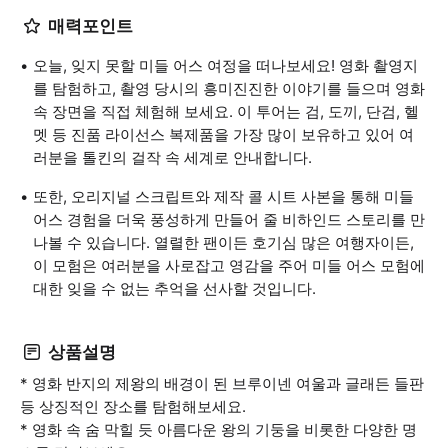
매력포인트
오늘, 잊지 못할 미들 어스 여정을 떠나보세요! 영화 촬영지
를 탐험하고, 촬영 당시의 흥미진진한 이야기를 들으며 영화
속 장면을 직접 체험해 보세요. 이 투어는 검, 도끼, 단검, 헬
멧 등 진품 라이선스 복제품을 가장 많이 보유하고 있어 여
러분을 톨킨의 걸작 속 세계로 안내합니다.
또한, 오리지널 스크립트와 제작 콜 시트 사본을 통해 미들
어스 경험을 더욱 풍성하게 만들어 줄 비하인드 스토리를 만
나볼 수 있습니다. 열렬한 팬이든 호기심 많은 여행자이든,
이 모험은 여러분을 사로잡고 영감을 주어 미들 어스 모험에
대한 잊을 수 없는 추억을 선사할 것입니다.
상품설명
* 영화 반지의 제왕의 배경이 된 브루이넨 여울과 글래든 들판
등 상징적인 장소를 탐험해보세요.
* 영화 속 숨 막힐 듯 아름다운 왕의 기둥을 비롯한 다양한 명