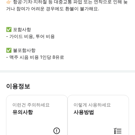
👉🏻 항공·기차·지하철 등 대중교통 파업 또는 연착으로 인해 늦
거나 참여가 어려운 경우에도 환불이 불가해요.
✅ 포함사항
- 가이드 비용, 투어 비용
✅ 불포함사항
- 맥주 시음 비용 1인당 8유로
이용정보
☝️ 꼭 알아두세요 - 최소 모객 인원은
이런건 주의하세요
이렇게 사용하세요
유의사항
사용방법