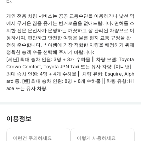
다.
개인 전용 차량 서비스는 공공 교통수단을 이용하거나 낯선 역
에서 무거운 짐을 옮기는 번거로움을 없애드립니다. 면허를 소
지한 전문 운전사가 운영하는 깨끗하고 잘 관리된 차량으로 이
동하시며, 편안하고 안전한 여행은 물론 현지 교통 규정을 완
전히 준수합니다. ＊여행에 가장 적합한 차량을 배정하기 위해
정확한 승객 수를 선택해 주시기 바랍니다:
[세단] 최대 승차 인원: 3명 + 3개 수하물 || 차량 모델: Toyota
Crown Comfort, Toyota JPN Taxi 또는 유사 차량. [미니밴]
최대 승차 인원: 4명 + 4개 수하물 || 차량 유형: Esquire, Alph
ard 등. [밴] 최대 승차 인원: 8명 + 8개 수하물 || 차량 유형: Hi
ace 또는 유사 차량.
이용정보
정확한 시간에 픽업할 수 있도록 공항 픽업 
이런건 주의하세요
이렇게 사용하세요