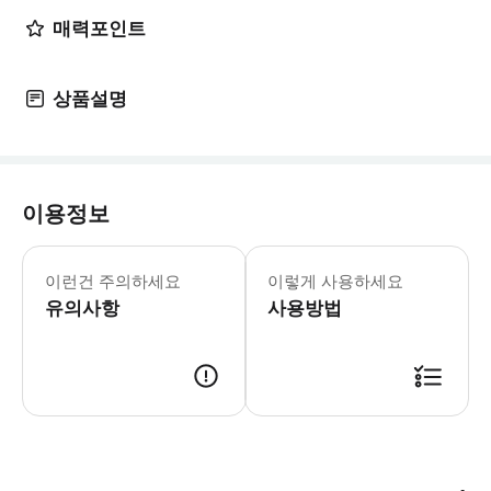
매력포인트
상품설명
이용정보
▶ 꼭 알아두세요 * 만 15세 이하의 게
이런건 주의하세요
이렇게 사용하세요
유의사항
사용방법
▶ 사용방법 * 2026년 9월 7일까지 모든 단일 공공 운영일에 공원 입장권을